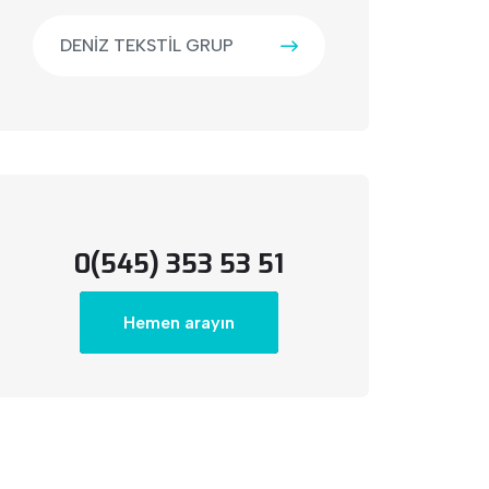
DENİZ TEKSTİL GRUP
0(545) 353 53 51
Hemen arayın