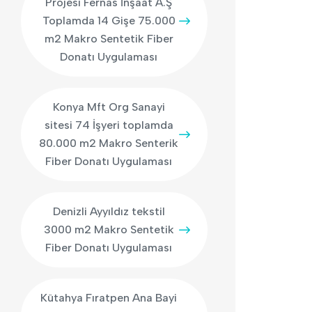
Projesi Fernas İnşaat A.Ş
Toplamda 14 Gişe 75.000
m2 Makro Sentetik Fiber
Donatı Uygulaması
Konya Mft Org Sanayi
sitesi 74 İşyeri toplamda
80.000 m2 Makro Senterik
Fiber Donatı Uygulaması
Denizli Ayyıldız tekstil
3000 m2 Makro Sentetik
Fiber Donatı Uygulaması
Kütahya Fıratpen Ana Bayi