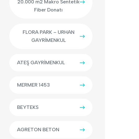
20.000 m2 Makro Sentetik
Fiber Donatı
FLORA PARK – URHAN
GAYRİMENKUL
ATEŞ GAYRİMENKUL
MERMER 1453
BEYTEKS
AGRETON BETON